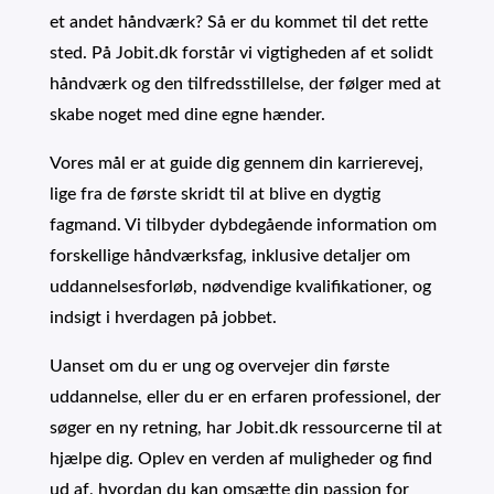
et andet håndværk? Så er du kommet til det rette
sted. På Jobit.dk forstår vi vigtigheden af et solidt
håndværk og den tilfredsstillelse, der følger med at
skabe noget med dine egne hænder.
Vores mål er at guide dig gennem din karrierevej,
lige fra de første skridt til at blive en dygtig
fagmand. Vi tilbyder dybdegående information om
forskellige håndværksfag, inklusive detaljer om
uddannelsesforløb, nødvendige kvalifikationer, og
indsigt i hverdagen på jobbet.
Uanset om du er ung og overvejer din første
uddannelse, eller du er en erfaren professionel, der
søger en ny retning, har Jobit.dk ressourcerne til at
hjælpe dig. Oplev en verden af muligheder og find
ud af, hvordan du kan omsætte din passion for