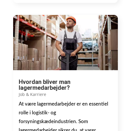
Hvordan bliver man
lagermedarbejder?
Job & Karriere
At være lagermedarbejder er en essentiel
rolle i logistik- og
forsyningskædeindustrien. Som
lagermedarbejder sikrer du, at varer