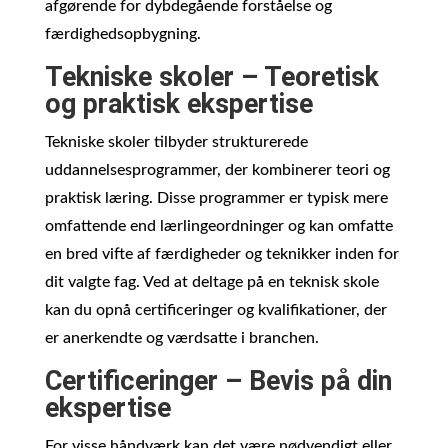
afgørende for dybdegående forståelse og
færdighedsopbygning.
Tekniske skoler – Teoretisk
og praktisk ekspertise
Tekniske skoler tilbyder strukturerede
uddannelsesprogrammer, der kombinerer teori og
praktisk læring. Disse programmer er typisk mere
omfattende end lærlingeordninger og kan omfatte
en bred vifte af færdigheder og teknikker inden for
dit valgte fag. Ved at deltage på en teknisk skole
kan du opnå certificeringer og kvalifikationer, der
er anerkendte og værdsatte i branchen.
Certificeringer – Bevis på din
ekspertise
For visse håndværk kan det være nødvendigt eller