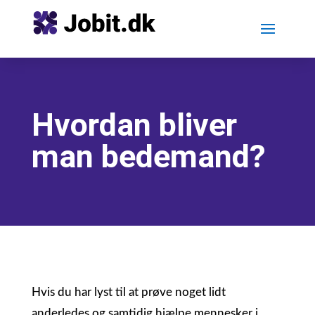
Hvordan bliver
man bedemand?
Hvis du har lyst til at prøve noget lidt
anderledes og samtidig hjælpe mennesker i