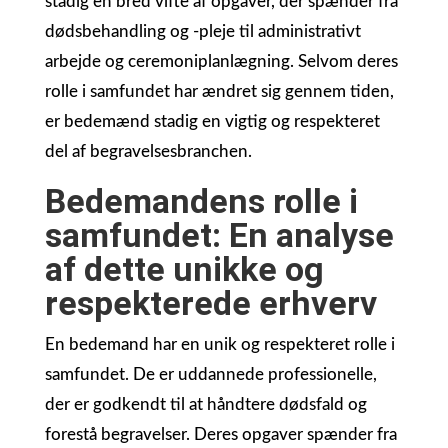
stadig en bred vifte af opgaver, der spænder fra
dødsbehandling og -pleje til administrativt
arbejde og ceremoniplanlægning. Selvom deres
rolle i samfundet har ændret sig gennem tiden,
er bedemænd stadig en vigtig og respekteret
del af begravelsesbranchen.
Bedemandens rolle i
samfundet: En analyse
af dette unikke og
respekterede erhverv
En bedemand har en unik og respekteret rolle i
samfundet. De er uddannede professionelle,
der er godkendt til at håndtere dødsfald og
forestå begravelser. Deres opgaver spænder fra