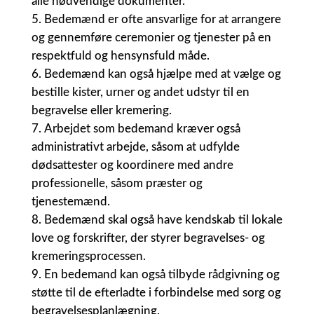
alle nødvendige dokumenter.
Bedemænd er ofte ansvarlige for at arrangere
og gennemføre ceremonier og tjenester på en
respektfuld og hensynsfuld måde.
Bedemænd kan også hjælpe med at vælge og
bestille kister, urner og andet udstyr til en
begravelse eller kremering.
Arbejdet som bedemand kræver også
administrativt arbejde, såsom at udfylde
dødsattester og koordinere med andre
professionelle, såsom præster og
tjenestemænd.
Bedemænd skal også have kendskab til lokale
love og forskrifter, der styrer begravelses- og
kremeringsprocessen.
En bedemand kan også tilbyde rådgivning og
støtte til de efterladte i forbindelse med sorg og
begravelsesplanlægning.