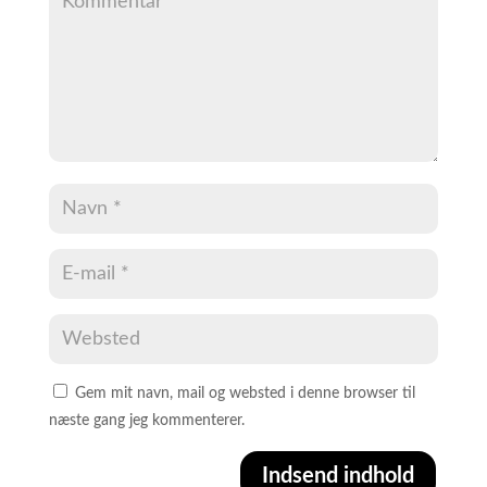
Gem mit navn, mail og websted i denne browser til
næste gang jeg kommenterer.
Indsend indhold