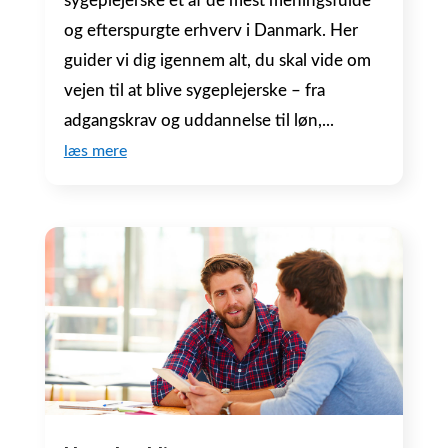
sygeplejerske et af de mest meningsfulde
og efterspurgte erhverv i Danmark. Her
guider vi dig igennem alt, du skal vide om
vejen til at blive sygeplejerske – fra
adgangskrav og uddannelse til løn,...
læs mere