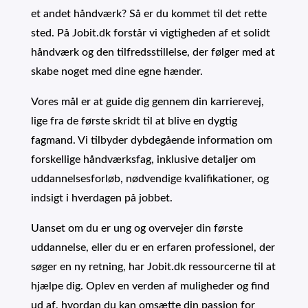
et andet håndværk? Så er du kommet til det rette
sted. På Jobit.dk forstår vi vigtigheden af et solidt
håndværk og den tilfredsstillelse, der følger med at
skabe noget med dine egne hænder.
Vores mål er at guide dig gennem din karrierevej,
lige fra de første skridt til at blive en dygtig
fagmand. Vi tilbyder dybdegående information om
forskellige håndværksfag, inklusive detaljer om
uddannelsesforløb, nødvendige kvalifikationer, og
indsigt i hverdagen på jobbet.
Uanset om du er ung og overvejer din første
uddannelse, eller du er en erfaren professionel, der
søger en ny retning, har Jobit.dk ressourcerne til at
hjælpe dig. Oplev en verden af muligheder og find
ud af, hvordan du kan omsætte din passion for