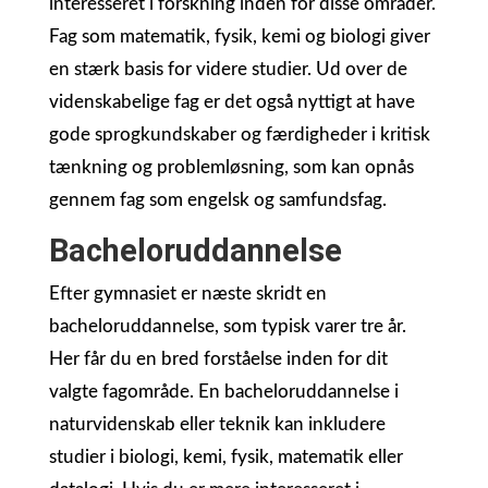
interesseret i forskning inden for disse områder.
Fag som matematik, fysik, kemi og biologi giver
en stærk basis for videre studier. Ud over de
videnskabelige fag er det også nyttigt at have
gode sprogkundskaber og færdigheder i kritisk
tænkning og problemløsning, som kan opnås
gennem fag som engelsk og samfundsfag.
Bacheloruddannelse
Efter gymnasiet er næste skridt en
bacheloruddannelse, som typisk varer tre år.
Her får du en bred forståelse inden for dit
valgte fagområde. En bacheloruddannelse i
naturvidenskab eller teknik kan inkludere
studier i biologi, kemi, fysik, matematik eller