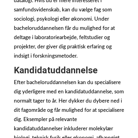
datalogi. Hvis du er mere interesseret i
samfundsvidenskab, kan du vælge fag som
sociologi, psykologi eller økonomi. Under
bacheloruddannelsen får du mulighed for at
deltage i laboratoriearbejde, feltstudier og
projekter, der giver dig praktisk erfaring og
indsigt i forskningsmetoder.
Kandidatuddannelse
Efter bacheloruddannelsen kan du specialisere
dig yderligere med en kandidatuddannelse, som
normalt tager to år. Her dykker du dybere ned i
dit fagområde og får mulighed for at specialisere
dig. Eksempler på relevante
kandidatuddannelser inkluderer molekylær
biologi, teknisk fysik eller økonomi, afhængigt