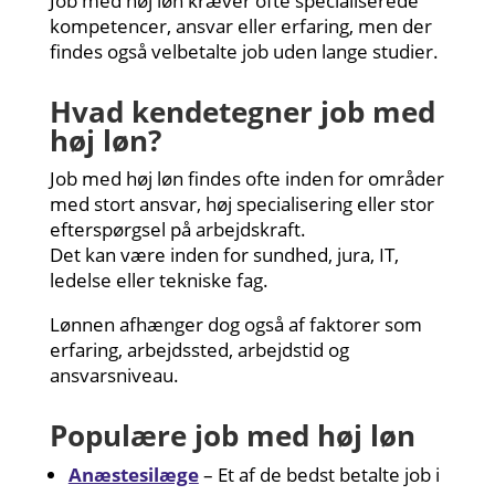
Job med høj løn kræver ofte specialiserede
kompetencer, ansvar eller erfaring, men der
findes også velbetalte job uden lange studier.
Hvad kendetegner job med
høj løn?
Job med høj løn findes ofte inden for områder
med stort ansvar, høj specialisering eller stor
efterspørgsel på arbejdskraft.
Det kan være inden for sundhed, jura, IT,
ledelse eller tekniske fag.
Lønnen afhænger dog også af faktorer som
erfaring, arbejdssted, arbejdstid og
ansvarsniveau.
Populære job med høj løn
Anæstesilæge
– Et af de bedst betalte job i