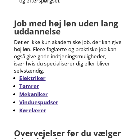
og efterspørgsel.
Job med høj løn uden lang
uddannelse
Det er ikke kun akademiske job, der kan give
høj løn. Flere faglærte og praktiske job kan
også give gode indtjeningsmuligheder,
især hvis du specialiserer dig eller bliver
selvstændig.
Elektriker
Tømrer
Mekaniker
Vinduespudser
Kørelærer
Overvejelser før du vælger