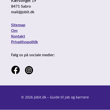
Kærsvinget 19
8471 Sabro
mail@jobit.dk
Sitemap
Om
Kontakt
Privatlivspolitik
Følg os på sociale medier:
© 2026 Jobit.dk – Guide til job og karriere