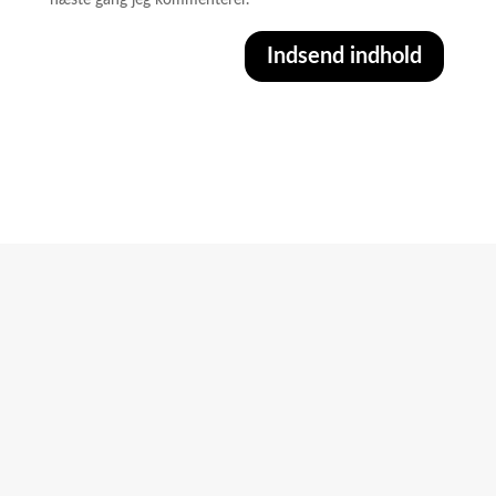
Indsend indhold