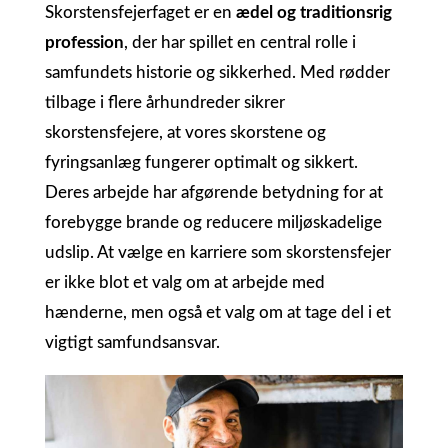
Skorstensfejerfaget er en
ædel og traditionsrig
profession
, der har spillet en central rolle i
samfundets historie og sikkerhed. Med rødder
tilbage i flere århundreder sikrer
skorstensfejere, at vores skorstene og
fyringsanlæg fungerer optimalt og sikkert.
Deres arbejde har afgørende betydning for at
forebygge brande og reducere miljøskadelige
udslip. At vælge en karriere som skorstensfejer
er ikke blot et valg om at arbejde med
hænderne, men også et valg om at tage del i et
vigtigt samfundsansvar.