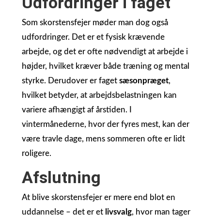
Udfordringer i faget
Som skorstensfejer møder man dog også
udfordringer. Det er et fysisk krævende
arbejde, og det er ofte nødvendigt at arbejde i
højder, hvilket kræver både træning og mental
styrke. Derudover er faget
sæsonpræget
,
hvilket betyder, at arbejdsbelastningen kan
variere afhængigt af årstiden. I
vintermånederne, hvor der fyres mest, kan der
være travle dage, mens sommeren ofte er lidt
roligere.
Afslutning
At blive skorstensfejer er mere end blot en
uddannelse – det er et
livsvalg
, hvor man tager