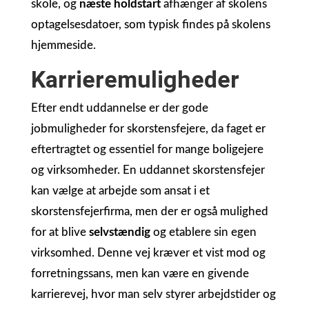
skole, og
næste holdstart
afhænger af skolens
optagelsesdatoer, som typisk findes på skolens
hjemmeside.
Karrieremuligheder
Efter endt uddannelse er der gode
jobmuligheder for skorstensfejere, da faget er
eftertragtet og essentiel for mange boligejere
og virksomheder. En uddannet skorstensfejer
kan vælge at arbejde som ansat i et
skorstensfejerfirma, men der er også mulighed
for at blive
selvstændig
og etablere sin egen
virksomhed. Denne vej kræver et vist mod og
forretningssans, men kan være en givende
karrierevej, hvor man selv styrer arbejdstider og