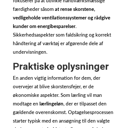
fokuserer på at udvikle håndværksmæssige
færdigheder såsom
at rense skorstene,
vedligeholde ventilationssystemer og rådgive
kunder om energibesparelser
.
Sikkerhedsaspekter som faldsikring og korrekt
håndtering af værktøj er afgørende dele af
undervisningen.
Praktiske oplysninger
En anden vigtig information for dem, der
overvejer at blive skorstensfejer, er de
økonomiske aspekter. Som lærling vil man
modtage en
lærlingeløn
, der er tilpasset den
gældende overenskomst. Optagelsesprocessen
starter typisk med en ansøgning til den valgte