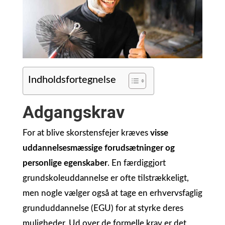
Indholdsfortegnelse
Adgangskrav
For at blive skorstensfejer kræves
visse
uddannelsesmæssige forudsætninger og
personlige egenskaber
. En færdiggjort
grundskoleuddannelse er ofte tilstrækkeligt,
men nogle vælger også at tage en erhvervsfaglig
grunduddannelse (EGU) for at styrke deres
muligheder. Ud over de formelle krav er det