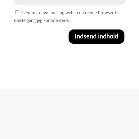
Gem mit navn, mail og websted i denne browser til
næste gang jeg kommenterer.
Indsend indhold