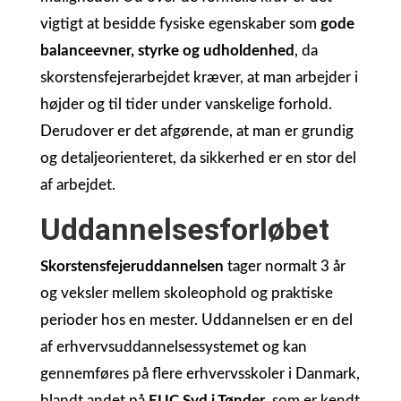
vigtigt at besidde fysiske egenskaber som
gode
balanceevner, styrke og udholdenhed
, da
skorstensfejerarbejdet kræver, at man arbejder i
højder og til tider under vanskelige forhold.
Derudover er det afgørende, at man er grundig
og detaljeorienteret, da sikkerhed er en stor del
af arbejdet.
Uddannelsesforløbet
Skorstensfejeruddannelsen
tager normalt 3 år
og veksler mellem skoleophold og praktiske
perioder hos en mester. Uddannelsen er en del
af erhvervsuddannelsessystemet og kan
gennemføres på flere erhvervsskoler i Danmark,
blandt andet på
EUC Syd i Tønder
, som er kendt