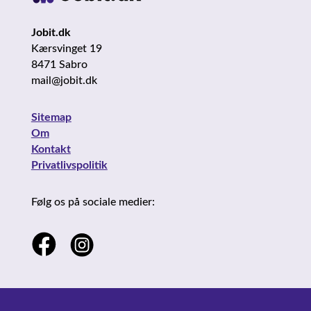
Jobit.dk
Kærsvinget 19
8471 Sabro
mail@jobit.dk
Sitemap
Om
Kontakt
Privatlivspolitik
Følg os på sociale medier: